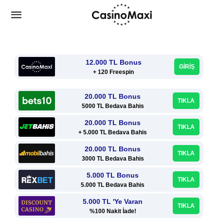
12.000 TL Bonus
GİRİŞ
+ 120 Freespin
20.000 TL Bonus
TIKLA
5000 TL Bedava Bahis
20.000 TL Bonus
TIKLA
+ 5.000 TL Bedava Bahis
20.000 TL Bonus
TIKLA
3000 TL Bedava Bahis
5.000 TL Bonus
TIKLA
5.000 TL Bedava Bahis
5.000 TL 'Ye Varan
TIKLA
%100 Nakit İade!