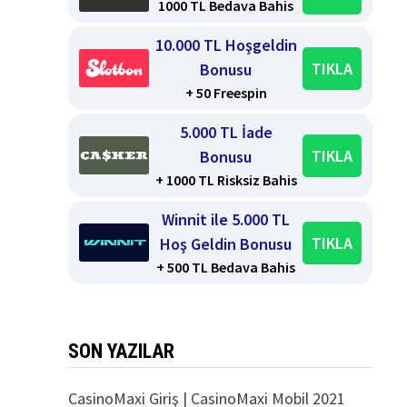
1000 TL Bedava Bahis
10.000 TL Hoşgeldin
TIKLA
Bonusu
+ 50 Freespin
5.000 TL İade
TIKLA
Bonusu
+ 1000 TL Risksiz Bahis
Winnit ile 5.000 TL
TIKLA
Hoş Geldin Bonusu
+ 500 TL Bedava Bahis
SON YAZILAR
CasinoMaxi Giriş | CasinoMaxi Mobil 2021