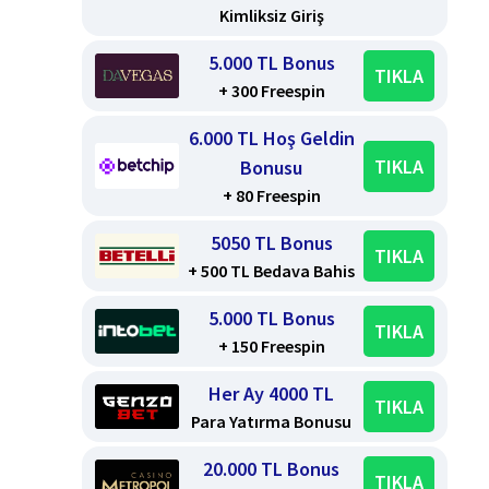
Kimliksiz Giriş
5.000 TL Bonus
TIKLA
+ 300 Freespin
6.000 TL Hoş Geldin
TIKLA
Bonusu
+ 80 Freespin
5050 TL Bonus
TIKLA
+ 500 TL Bedava Bahis
5.000 TL Bonus
TIKLA
+ 150 Freespin
Her Ay 4000 TL
TIKLA
Para Yatırma Bonusu
20.000 TL Bonus
TIKLA