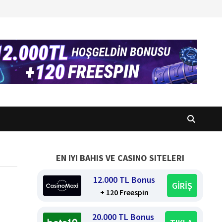
EN IYI BAHIS VE CASINO SITELERI
12.000 TL Bonus
GİRİŞ
+ 120 Freespin
20.000 TL Bonus