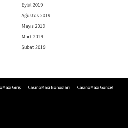
Eylül 2019
Ağustos 2019
Mayıs 2019
Mart 2019
Şubat 2019
oMaxi Giriş
CasinoMaxi Bonusları
CasinoMaxi Güncel