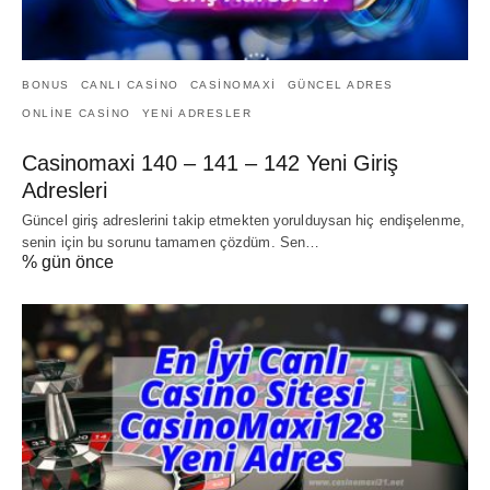
BONUS
CANLI CASINO
CASINOMAXI
GÜNCEL ADRES
ONLINE CASINO
YENI ADRESLER
Casinomaxi 140 – 141 – 142 Yeni Giriş
Adresleri
Güncel giriş adreslerini takip etmekten yorulduysan hiç endişelenme,
senin için bu sorunu tamamen çözdüm. Sen…
% gün önce