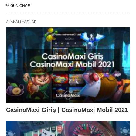
% GÜN ÖNCE
ALAKALI YAZILAR
CasinoMaxi Giriş | CasinoMaxi Mobil 2021