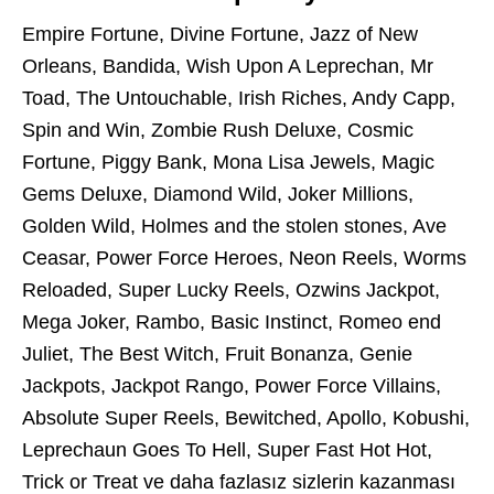
Empire Fortune, Divine Fortune, Jazz of New
Orleans, Bandida, Wish Upon A Leprechan, Mr
Toad, The Untouchable, Irish Riches, Andy Capp,
Spin and Win, Zombie Rush Deluxe, Cosmic
Fortune, Piggy Bank, Mona Lisa Jewels, Magic
Gems Deluxe, Diamond Wild, Joker Millions,
Golden Wild, Holmes and the stolen stones, Ave
Ceasar, Power Force Heroes, Neon Reels, Worms
Reloaded, Super Lucky Reels, Ozwins Jackpot,
Mega Joker, Rambo, Basic Instinct, Romeo end
Juliet, The Best Witch, Fruit Bonanza, Genie
Jackpots, Jackpot Rango, Power Force Villains,
Absolute Super Reels, Bewitched, Apollo, Kobushi,
Leprechaun Goes To Hell, Super Fast Hot Hot,
Trick or Treat ve daha fazlasız sizlerin kazanması