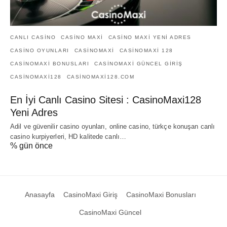
CANLI CASINO
CASINO MAXI
CASINO MAXI YENI ADRES
CASINO OYUNLARI
CASINOMAXI
CASINOMAXI 128
CASINOMAXI BONUSLARI
CASINOMAXI GÜNCEL GIRIŞ
CASINOMAXI128
CASINOMAXI128.COM
En İyi Canlı Casino Sitesi : CasinoMaxi128
Yeni Adres
Adil ve güvenilir casino oyunları, online casino, türkçe konuşan canlı
casino kurpiyerleri, HD kalitede canlı…
% gün önce
Anasayfa
CasinoMaxi Giriş
CasinoMaxi Bonusları
CasinoMaxi Güncel