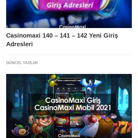
Casinomaxi 140 – 141 – 142 Yeni Giriş
Adresleri
GÜNCEL YAZILAR