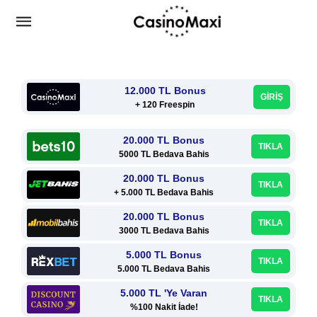
12.000 TL Bonus
GİRİŞ
+ 120 Freespin
20.000 TL Bonus
TIKLA
5000 TL Bedava Bahis
20.000 TL Bonus
TIKLA
+ 5.000 TL Bedava Bahis
20.000 TL Bonus
TIKLA
3000 TL Bedava Bahis
5.000 TL Bonus
TIKLA
5.000 TL Bedava Bahis
5.000 TL 'Ye Varan
TIKLA
%100 Nakit İade!