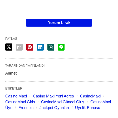
Yorum bırak
PAYLAŞ
TARAFINDAN YAYINLANDI
Ahmet
ETIKETLER:
Casino Maxi
Casino Maxi Yeni Adres
CasinoMaxi
CasinoMaxi Giriş
CasinoMaxi Güncel Giriş
CasinoMaxi
Üye
Freespin
Jackpot Oyunları
Üyelik Bonusu