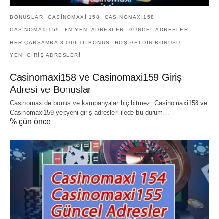
BONUSLAR
CASINOMAXI 158
CASINOMAXI158
CASINOMAXI159
EN YENI ADRESLER
GÜNCEL ADRESLER
HER ÇARŞAMBA 3.000 TL BONUS
HOŞ GELDIN BONUSU
YENI GIRIŞ ADRESLERI
Casinomaxi158 ve Casinomaxi159 Giriş
Adresi ve Bonuslar
Casinomaxi'de bonus ve kampanyalar hiç bitmez. Casinomaxi158 ve
Casinomaxi159 yepyeni giriş adresleri ilede bu durum…
% gün önce