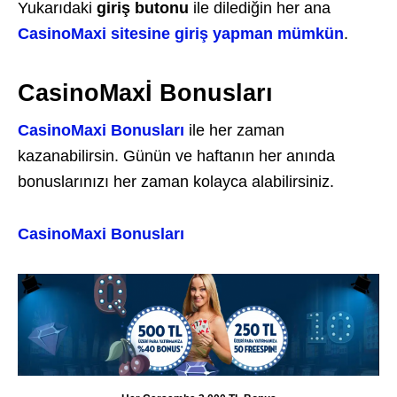
Yukarıdaki
giriş butonu
ile dilediğin her ana
CasinoMaxi sitesine giriş yapman mümkün
.
CasinoMaxİ Bonusları
CasinoMaxi Bonusları
ile her zaman
kazanabilirsin. Günün ve haftanın her anında
bonuslarınızı her zaman kolayca alabilirsiniz.
CasinoMaxi Bonusları