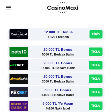
12.000 TL Bonus
GİRİŞ
+ 120 Freespin
20.000 TL Bonus
TIKLA
5000 TL Bedava Bahis
20.000 TL Bonus
TIKLA
+ 5.000 TL Bedava Bahis
20.000 TL Bonus
TIKLA
3000 TL Bedava Bahis
5.000 TL Bonus
TIKLA
5.000 TL Bedava Bahis
5.000 TL 'Ye Varan
TIKLA
%100 Nakit İade!