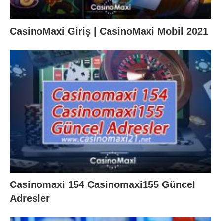
CasinoMaxi Giriş | CasinoMaxi Mobil 2021
Casinomaxi 154 Casinomaxi155 Güncel
Adresler