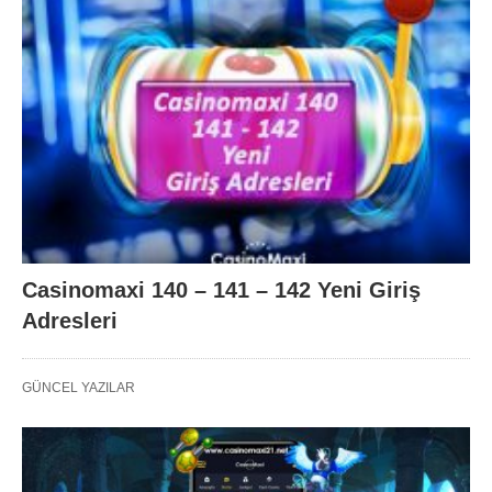
Casinomaxi 140 – 141 – 142 Yeni Giriş
Adresleri
GÜNCEL YAZILAR