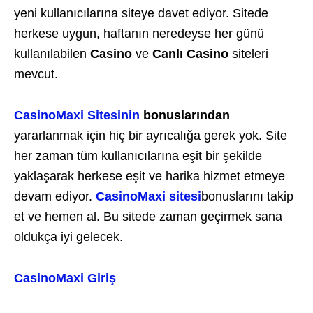
yeni kullanıcılarına siteye davet ediyor. Sitede
herkese uygun, haftanın neredeyse her günü
kullanılabilen
Casino
ve
Canlı Casino
siteleri
mevcut.
CasinoMaxi Sitesinin
bonuslarından
yararlanmak için hiç bir ayrıcalığa gerek yok. Site
her zaman tüm kullanıcılarına eşit bir şekilde
yaklaşarak herkese eşit ve harika hizmet etmeye
devam ediyor.
CasinoMaxi sitesi
bonuslarını takip
et ve hemen al. Bu sitede zaman geçirmek sana
oldukça iyi gelecek.
CasinoMaxi Giriş