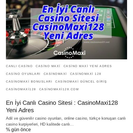
CANLI CASINO
CASINO MAXI
CASINO MAXI YENI ADRES
CASINO OYUNLARI
CASINOMAXI
CASINOMAXI 128
CASINOMAXI BONUSLARI
CASINOMAXI GÜNCEL GIRIŞ
CASINOMAXI128
CASINOMAXI128.COM
En İyi Canlı Casino Sitesi : CasinoMaxi128
Yeni Adres
Adil ve güvenilir casino oyunları, online casino, türkçe konuşan canlı
casino kurpiyerleri, HD kalitede canlı…
% gün önce