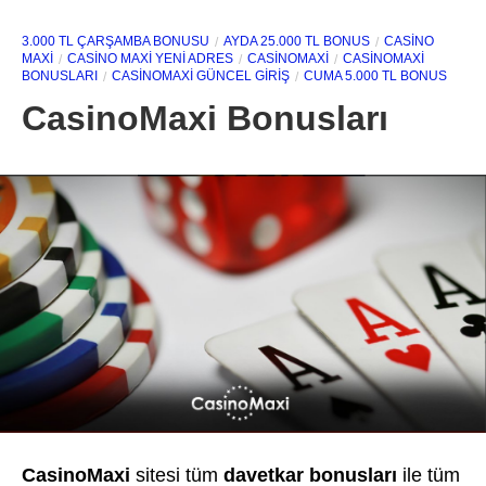
3.000 TL ÇARŞAMBA BONUSU
AYDA 25.000 TL BONUS
CASINO
MAXI
CASINO MAXI YENI ADRES
CASINOMAXI
CASINOMAXI
BONUSLARI
CASINOMAXI GÜNCEL GIRIŞ
CUMA 5.000 TL BONUS
CasinoMaxi Bonusları
CasinoMaxi
sitesi tüm
davetkar bonusları
ile tüm