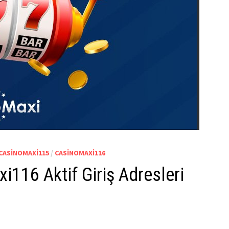
CASINOMAXI115
/
CASINOMAXI116
116 Aktif Giriş Adresleri