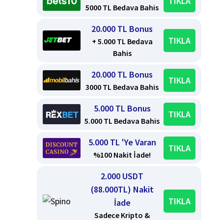
TIKLA
5000 TL Bedava Bahis
20.000 TL Bonus
TIKLA
+ 5.000 TL Bedava
Bahis
20.000 TL Bonus
TIKLA
3000 TL Bedava Bahis
5.000 TL Bonus
TIKLA
5.000 TL Bedava Bahis
5.000 TL 'Ye Varan
TIKLA
%100 Nakit İade!
2.000 USDT
(88.000TL) Nakit
TIKLA
İade
Sadece Kripto &