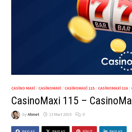
CASINO MAXI
/
CASINOMAXI
/
CASINOMAXI 115
/
CASINOMAXI 116
/
CasinoMaxi 115 – CasinoMaxi
by
Ahmet
13 Mart 2019
0
PAYLAŞ
PAYLAŞ
PIN IT
PAYLAŞ