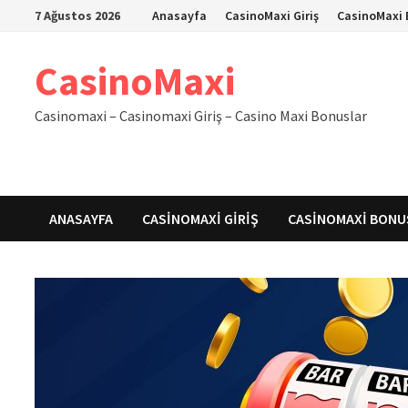
İçeriğe
7 Ağustos 2026
Anasayfa
CasinoMaxi Giriş
CasinoMaxi 
geç
CasinoMaxi
Casinomaxi – Casinomaxi Giriş – Casino Maxi Bonuslar
ANASAYFA
CASINOMAXI GIRIŞ
CASINOMAXI BONU