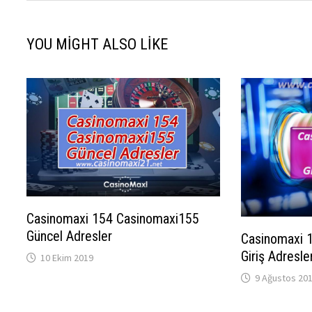
YOU MIGHT ALSO LIKE
Casinomaxi 154 Casinomaxi155
Güncel Adresler
Casinomaxi 
Giriş Adresler
10 Ekim 2019
9 Ağustos 20