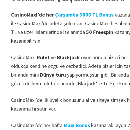
CasinoMaxi’de her
Çarşamba 3000 TL Bonus
kazana
ile CasinoMaxi’de adeta şölen var. CasinoMaxi hesabın
T
L ve üzeri işlemlerinde ise anında
50 Freespin
kazanıy
kazanabilirsin.
CasinoMaxi
Rulet
ve
Blackjack
oyunlarında bizleri he
oldukça kendine özgü ve cezbedici. Adeta bizler için ta
bir anda mini
Dünya turu
yapıyormuşsun gibi. Bir anda
güzeli de hem rulet de hemde, Blacjack’te Türkçe konu
CasinoMaxi’de ilk üyelik bonusunu al ve siteye şimşek hı
kazanma fırsatın var.
CasinoMaxi’de her hafta
Maxi Bonus
kazanarak, ayda 25