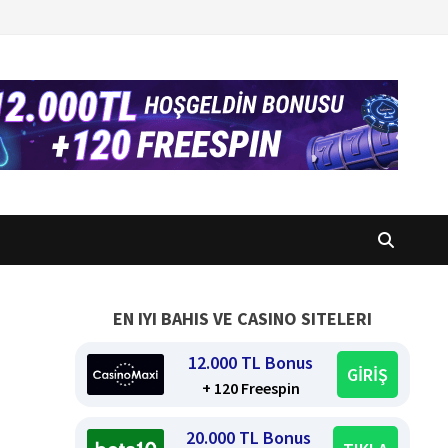
EN IYI BAHIS VE CASINO SITELERI
12.000 TL Bonus
GİRİŞ
+ 120 Freespin
20.000 TL Bonus