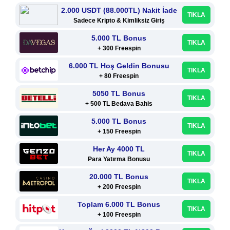
2.000 USDT (88.000TL) Nakit İade
TIKLA
Sadece Kripto & Kimliksiz Giriş
5.000 TL Bonus
TIKLA
+ 300 Freespin
6.000 TL Hoş Geldin Bonusu
TIKLA
+ 80 Freespin
5050 TL Bonus
TIKLA
+ 500 TL Bedava Bahis
5.000 TL Bonus
TIKLA
+ 150 Freespin
Her Ay 4000 TL
TIKLA
Para Yatırma Bonusu
20.000 TL Bonus
TIKLA
+ 200 Freespin
Toplam 6.000 TL Bonus
TIKLA
+ 100 Freespin