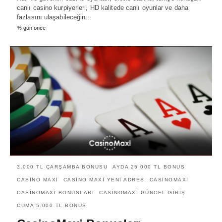
canlı casino kurpiyerleri, HD kalitede canlı oyunlar ve daha
fazlasını ulaşabileceğin…
% gün önce
3.000 TL ÇARŞAMBA BONUSU
AYDA 25.000 TL BONUS
CASINO MAXI
CASINO MAXI YENI ADRES
CASINOMAXI
CASINOMAXI BONUSLARI
CASINOMAXI GÜNCEL GIRIŞ
CUMA 5.000 TL BONUS