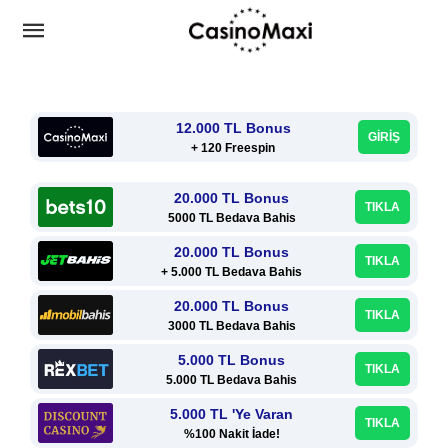
12.000 TL Bonus
GİRİŞ
+ 120 Freespin
20.000 TL Bonus
TIKLA
5000 TL Bedava Bahis
20.000 TL Bonus
TIKLA
+ 5.000 TL Bedava Bahis
20.000 TL Bonus
TIKLA
3000 TL Bedava Bahis
5.000 TL Bonus
TIKLA
5.000 TL Bedava Bahis
5.000 TL 'Ye Varan
TIKLA
%100 Nakit İade!