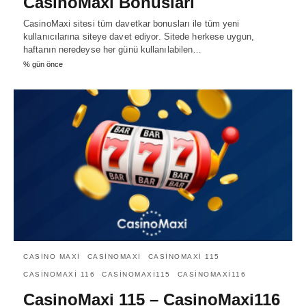
CasinoMaxi Bonusları
CasinoMaxi sitesi tüm davetkar bonusları ile tüm yeni
kullanıcılarına siteye davet ediyor. Sitede herkese uygun,
haftanın neredeyse her günü kullanılabilen…
% gün önce
CASINO MAXI
CASINOMAXI
CASINOMAXI 115
CASINOMAXI 116
CASINOMAXI115
CASINOMAXI116
CasinoMaxi 115 – CasinoMaxi116