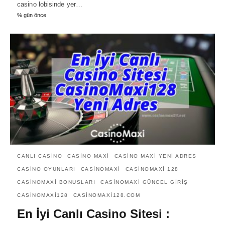
casino lobisinde yer…
% gün önce
CANLI CASINO
CASINO MAXI
CASINO MAXI YENI ADRES
CASINO OYUNLARI
CASINOMAXI
CASINOMAXI 128
CASINOMAXI BONUSLARI
CASINOMAXI GÜNCEL GIRIŞ
CASINOMAXI128
CASINOMAXI128.COM
En İyi Canlı Casino Sitesi :