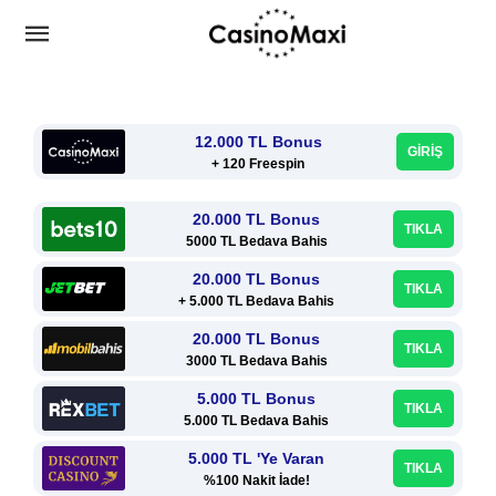
12.000 TL Bonus
GİRİŞ
+ 120 Freespin
20.000 TL Bonus
TIKLA
5000 TL Bedava Bahis
20.000 TL Bonus
TIKLA
+ 5.000 TL Bedava Bahis
20.000 TL Bonus
TIKLA
3000 TL Bedava Bahis
5.000 TL Bonus
TIKLA
5.000 TL Bedava Bahis
5.000 TL 'Ye Varan
TIKLA
%100 Nakit İade!