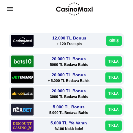
12.000 TL Bonus
GİRİŞ
+ 120 Freespin
20.000 TL Bonus
TIKLA
5000 TL Bedava Bahis
20.000 TL Bonus
TIKLA
+ 5.000 TL Bedava Bahis
20.000 TL Bonus
TIKLA
3000 TL Bedava Bahis
5.000 TL Bonus
TIKLA
5.000 TL Bedava Bahis
5.000 TL 'Ye Varan
TIKLA
%100 Nakit İade!