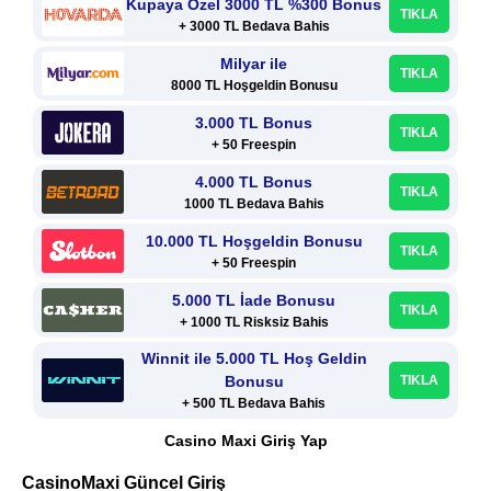
Kupaya Özel 3000 TL %300 Bonus
TIKLA
+ 3000 TL Bedava Bahis
Milyar ile
TIKLA
8000 TL Hoşgeldin Bonusu
3.000 TL Bonus
TIKLA
+ 50 Freespin
4.000 TL Bonus
TIKLA
1000 TL Bedava Bahis
10.000 TL Hoşgeldin Bonusu
TIKLA
+ 50 Freespin
5.000 TL İade Bonusu
TIKLA
+ 1000 TL Risksiz Bahis
Winnit ile 5.000 TL Hoş Geldin
Bonusu
TIKLA
+ 500 TL Bedava Bahis
Casino Maxi Giriş Yap
CasinoMaxi Güncel Giriş