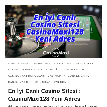
CANLI CASINO
CASINO MAXI
CASINO MAXI YENI ADRES
CASINO OYUNLARI
CASINOMAXI
CASINOMAXI 128
CASINOMAXI BONUSLARI
CASINOMAXI GÜNCEL GIRIŞ
CASINOMAXI128
CASINOMAXI128.COM
En İyi Canlı Casino Sitesi :
CasinoMaxi128 Yeni Adres
Adil ve güvenilir casino oyunları, online casino, türkçe konuşan