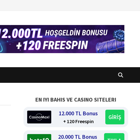
EN IYI BAHIS VE CASINO SITELERI
12.000 TL Bonus
GİRİŞ
+ 120 Freespin
20.000 TL Bonus