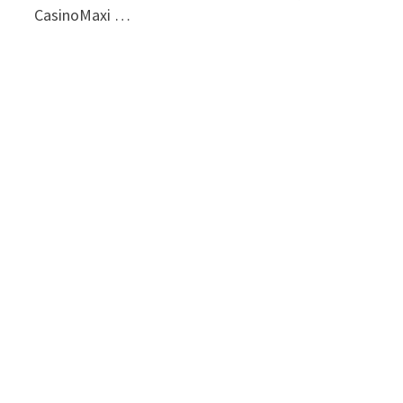
CasinoMaxi …