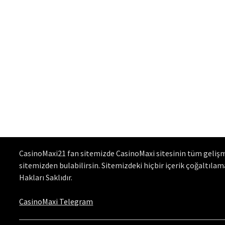
CasinoMaxi21 fan sitemizde CasinoMaxi sitesinin tüm geliş
sitemizden bulabilirsin. Sitemizdeki hiçbir içerik çoğaltı
Hakları Saklıdır.
CasinoMaxi Telegram