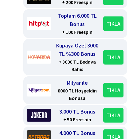
+ 200 Freespin
Toplam 6.000 TL
TIKLA
Bonus
+ 100 Freespin
Kupaya Özel 3000
TL %300 Bonus
TIKLA
+ 3000 TL Bedava
Bahis
Milyar ile
TIKLA
8000 TL Hoşgeldin
Bonusu
3.000 TL Bonus
TIKLA
+ 50 Freespin
4.000 TL Bonus
TIKLA