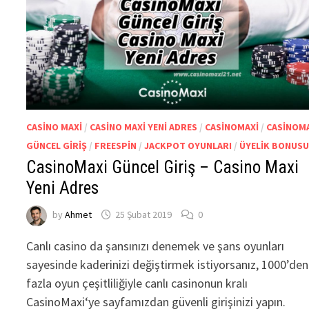
CASINO MAXI
/
CASINO MAXI YENI ADRES
/
CASINOMAXI
/
CASINOM
GÜNCEL GIRIŞ
/
FREESPIN
/
JACKPOT OYUNLARI
/
ÜYELIK BONUS
CasinoMaxi Güncel Giriş – Casino Maxi
Yeni Adres
by
Ahmet
25 Şubat 2019
0
Canlı casino da şansınızı denemek ve şans oyunları
sayesinde kaderinizi değiştirmek istiyorsanız, 1000’den
fazla oyun çeşitliliğiyle canlı casinonun kralı
CasinoMaxi‘ye sayfamızdan güvenli girişinizi yapın.