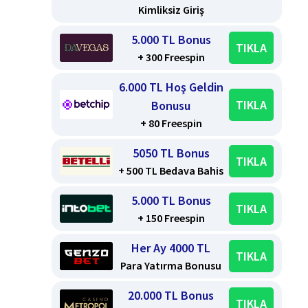
Kimliksiz Giriş
5.000 TL Bonus
TIKLA
+ 300 Freespin
6.000 TL Hoş Geldin
TIKLA
Bonusu
+ 80 Freespin
5050 TL Bonus
TIKLA
+ 500 TL Bedava Bahis
5.000 TL Bonus
TIKLA
+ 150 Freespin
Her Ay 4000 TL
TIKLA
Para Yatırma Bonusu
20.000 TL Bonus
TIKLA