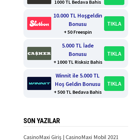
1000 TL Bedava Bahis
10.000 TL Hoşgeldin
TIKLA
Bonusu
+ 50 Freespin
5.000 TL İade
TIKLA
Bonusu
+ 1000 TL Risksiz Bahis
Winnit ile 5.000 TL
TIKLA
Hoş Geldin Bonusu
+ 500 TL Bedava Bahis
SON YAZILAR
CasinoMaxi Giriş | CasinoMaxi Mobil 2021