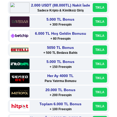
2.000 USDT (88.000TL) Nakit İade
TIKLA
Sadece Kripto & Kimliksiz Giriş
5.000 TL Bonus
TIKLA
+ 300 Freespin
6.000 TL Hoş Geldin Bonusu
TIKLA
+ 80 Freespin
5050 TL Bonus
TIKLA
+ 500 TL Bedava Bahis
5.000 TL Bonus
TIKLA
+ 150 Freespin
Her Ay 4000 TL
TIKLA
Para Yatırma Bonusu
20.000 TL Bonus
TIKLA
+ 200 Freespin
Toplam 6.000 TL Bonus
TIKLA
+ 100 Freespin