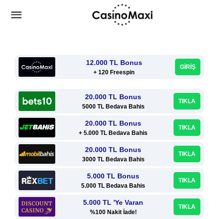
12.000 TL Bonus
GİRİŞ
+ 120 Freespin
20.000 TL Bonus
TIKLA
5000 TL Bedava Bahis
20.000 TL Bonus
TIKLA
+ 5.000 TL Bedava Bahis
20.000 TL Bonus
TIKLA
3000 TL Bedava Bahis
5.000 TL Bonus
TIKLA
5.000 TL Bedava Bahis
5.000 TL 'Ye Varan
TIKLA
%100 Nakit İade!