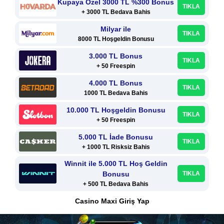
Kupaya Özel 3000 TL %300 Bonus
TIKLA
+ 3000 TL Bedava Bahis
Milyar ile
TIKLA
8000 TL Hoşgeldin Bonusu
3.000 TL Bonus
TIKLA
+ 50 Freespin
4.000 TL Bonus
TIKLA
1000 TL Bedava Bahis
10.000 TL Hoşgeldin Bonusu
TIKLA
+ 50 Freespin
5.000 TL İade Bonusu
TIKLA
+ 1000 TL Risksiz Bahis
Winnit ile 5.000 TL Hoş Geldin
Bonusu
TIKLA
+ 500 TL Bedava Bahis
Casino Maxi Giriş Yap