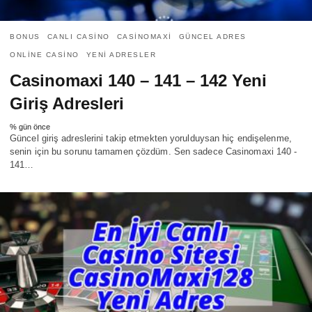
BONUS
CANLI CASINO
CASINOMAXI
GÜNCEL ADRES
ONLINE CASINO
YENI ADRESLER
Casinomaxi 140 – 141 – 142 Yeni
Giriş Adresleri
% gün önce
Güncel giriş adreslerini takip etmekten yorulduysan hiç endişelenme,
senin için bu sorunu tamamen çözdüm. Sen sadece Casinomaxi 140 -
141…