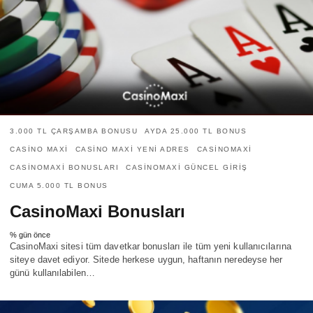
3.000 TL ÇARŞAMBA BONUSU
AYDA 25.000 TL BONUS
CASINO MAXI
CASINO MAXI YENI ADRES
CASINOMAXI
CASINOMAXI BONUSLARI
CASINOMAXI GÜNCEL GIRIŞ
CUMA 5.000 TL BONUS
CasinoMaxi Bonusları
% gün önce
CasinoMaxi sitesi tüm davetkar bonusları ile tüm yeni kullanıcılarına
siteye davet ediyor. Sitede herkese uygun, haftanın neredeyse her
günü kullanılabilen…