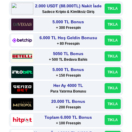
2.000 USDT (88.000TL) Nakit İade
TIKLA
Sadece Kripto & Kimliksiz Giriş
5.000 TL Bonus
TIKLA
+ 300 Freespin
6.000 TL Hoş Geldin Bonusu
TIKLA
+ 80 Freespin
5050 TL Bonus
TIKLA
+ 500 TL Bedava Bahis
5.000 TL Bonus
TIKLA
+ 150 Freespin
Her Ay 4000 TL
TIKLA
Para Yatırma Bonusu
20.000 TL Bonus
TIKLA
+ 200 Freespin
Toplam 6.000 TL Bonus
TIKLA
+ 100 Freespin