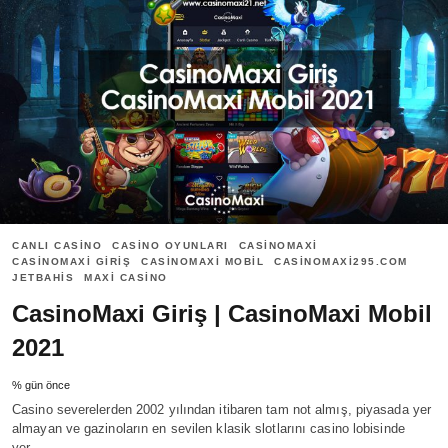
CANLI CASINO
CASINO OYUNLARI
CASINOMAXI
CASINOMAXI GIRIŞ
CASINOMAXI MOBIL
CASINOMAXI295.COM
JETBAHIS
MAXI CASINO
CasinoMaxi Giriş | CasinoMaxi Mobil
2021
% gün önce
Casino severelerden 2002 yılından itibaren tam not almış, piyasada yer
almayan ve gazinoların en sevilen klasik slotlarını casino lobisinde
yer…