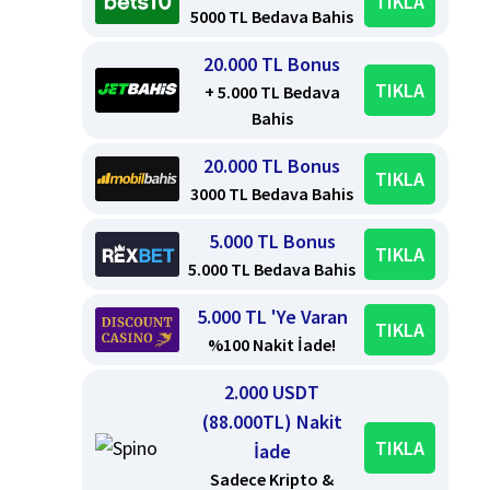
TIKLA
5000 TL Bedava Bahis
20.000 TL Bonus
TIKLA
+ 5.000 TL Bedava
Bahis
20.000 TL Bonus
TIKLA
3000 TL Bedava Bahis
5.000 TL Bonus
TIKLA
5.000 TL Bedava Bahis
5.000 TL 'Ye Varan
TIKLA
%100 Nakit İade!
2.000 USDT
(88.000TL) Nakit
TIKLA
İade
Sadece Kripto &