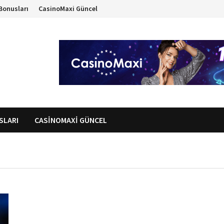
Bonusları
CasinoMaxi Güncel
SLARI
CASINOMAXI GÜNCEL