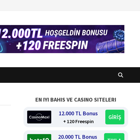
EN IYI BAHIS VE CASINO SITELERI
12.000 TL Bonus
GİRİŞ
+ 120 Freespin
20.000 TL Bonus