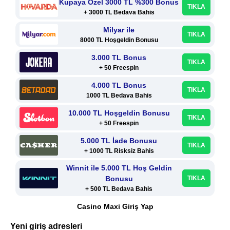
Kupaya Özel 3000 TL %300 Bonus
TIKLA
+ 3000 TL Bedava Bahis
Milyar ile
TIKLA
8000 TL Hoşgeldin Bonusu
3.000 TL Bonus
TIKLA
+ 50 Freespin
4.000 TL Bonus
TIKLA
1000 TL Bedava Bahis
10.000 TL Hoşgeldin Bonusu
TIKLA
+ 50 Freespin
5.000 TL İade Bonusu
TIKLA
+ 1000 TL Risksiz Bahis
Winnit ile 5.000 TL Hoş Geldin
Bonusu
TIKLA
+ 500 TL Bedava Bahis
Casino Maxi Giriş Yap
Yeni giriş adresleri