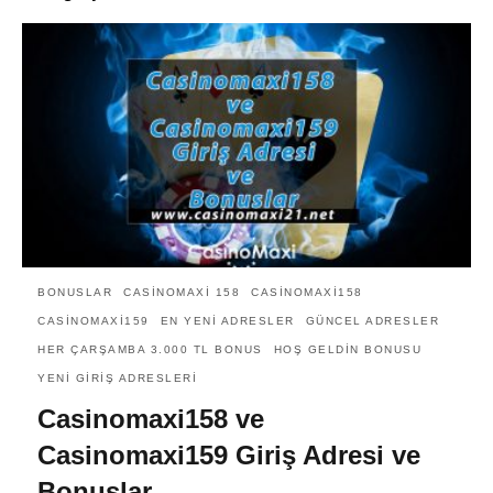
BONUSLAR
CASINOMAXI 158
CASINOMAXI158
CASINOMAXI159
EN YENI ADRESLER
GÜNCEL ADRESLER
HER ÇARŞAMBA 3.000 TL BONUS
HOŞ GELDIN BONUSU
YENI GIRIŞ ADRESLERI
Casinomaxi158 ve
Casinomaxi159 Giriş Adresi ve
Bonuslar