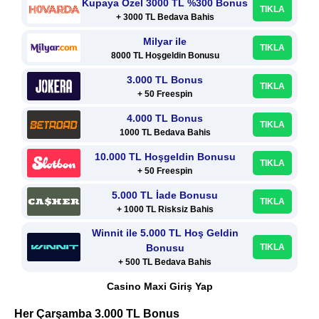
Kupaya Özel 3000 TL %300 Bonus
TIKLA
+ 3000 TL Bedava Bahis
Milyar ile
TIKLA
8000 TL Hoşgeldin Bonusu
3.000 TL Bonus
TIKLA
+ 50 Freespin
4.000 TL Bonus
TIKLA
1000 TL Bedava Bahis
10.000 TL Hoşgeldin Bonusu
TIKLA
+ 50 Freespin
5.000 TL İade Bonusu
TIKLA
+ 1000 TL Risksiz Bahis
Winnit ile 5.000 TL Hoş Geldin
Bonusu
TIKLA
+ 500 TL Bedava Bahis
Casino Maxi Giriş Yap
Her Çarşamba 3.000 TL Bonus