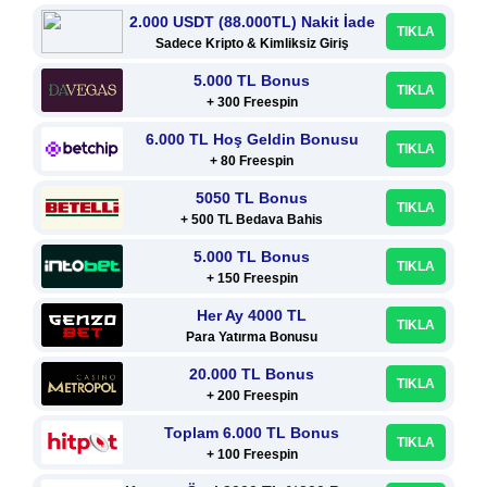
2.000 USDT (88.000TL) Nakit İade
TIKLA
Sadece Kripto & Kimliksiz Giriş
5.000 TL Bonus
TIKLA
+ 300 Freespin
6.000 TL Hoş Geldin Bonusu
TIKLA
+ 80 Freespin
5050 TL Bonus
TIKLA
+ 500 TL Bedava Bahis
5.000 TL Bonus
TIKLA
+ 150 Freespin
Her Ay 4000 TL
TIKLA
Para Yatırma Bonusu
20.000 TL Bonus
TIKLA
+ 200 Freespin
Toplam 6.000 TL Bonus
TIKLA
+ 100 Freespin