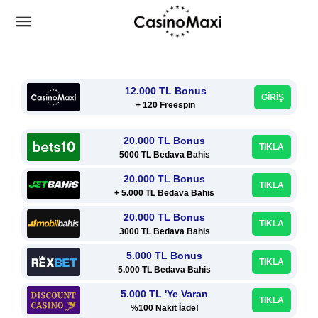
12.000 TL Bonus
GİRİŞ
+ 120 Freespin
20.000 TL Bonus
TIKLA
5000 TL Bedava Bahis
20.000 TL Bonus
TIKLA
+ 5.000 TL Bedava Bahis
20.000 TL Bonus
TIKLA
3000 TL Bedava Bahis
5.000 TL Bonus
TIKLA
5.000 TL Bedava Bahis
5.000 TL 'Ye Varan
TIKLA
%100 Nakit İade!