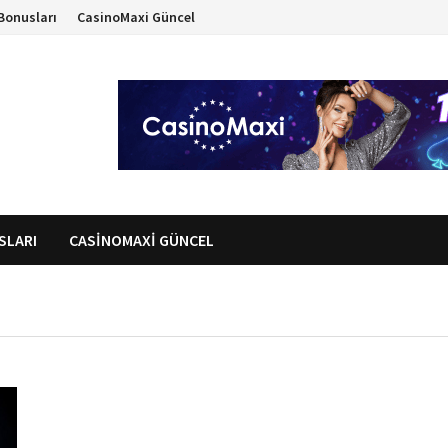
Bonusları
CasinoMaxi Güncel
SLARI
CASINOMAXI GÜNCEL