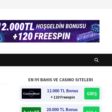
EN IYI BAHIS VE CASINO SITELERI
12.000 TL Bonus
GİRİŞ
+ 120 Freespin
20.000 TL Bonus