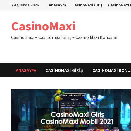
İçeriğe
7 Ağustos 2026
Anasayfa
CasinoMaxi Giriş
CasinoMaxi 
geç
CasinoMaxi
Casinomaxi – Casinomaxi Giriş – Casino Maxi Bonuslar
ANASAYFA
CASINOMAXI GIRIŞ
CASINOMAXI BONU