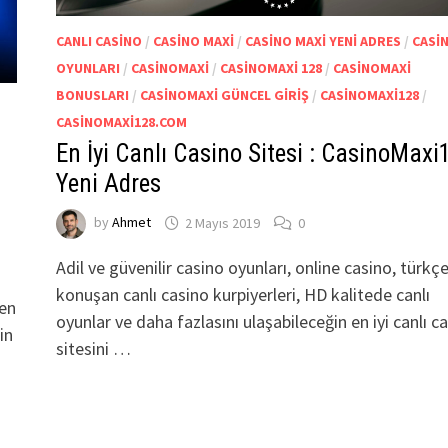
CANLI CASINO
/
CASINO MAXI
/
CASINO MAXI YENI ADRES
/
CASI
OYUNLARI
/
CASINOMAXI
/
CASINOMAXI 128
/
CASINOMAXI
BONUSLARI
/
CASINOMAXI GÜNCEL GIRIŞ
/
CASINOMAXI128
/
CASINOMAXI128.COM
En İyi Canlı Casino Sitesi : CasinoMaxi
Yeni Adres
by
Ahmet
2 Mayıs 2019
0
Adil ve güvenilir casino oyunları, online casino, türkç
konuşan canlı casino kurpiyerleri, HD kalitede canlı
Sen
oyunlar ve daha fazlasını ulaşabileceğin en iyi canlı c
in
sitesini …