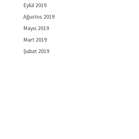
Eylül 2019
Ağustos 2019
Mayıs 2019
Mart 2019
Şubat 2019