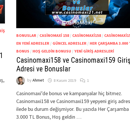
RIŞ
BONUSLAR
/
CASINOMAXI 158
/
CASINOMAXI158
/
CASINOMAXI1
EN YENI ADRESLER
/
GÜNCEL ADRESLER
/
HER ÇARŞAMBA 3.000 
BONUS
/
HOŞ GELDIN BONUSU
/
YENI GIRIŞ ADRESLERI
21
Casinomaxi158 ve Casinomaxi159 Giri
Adresi ve Bonuslar
ış,
by
Ahmet
8 Kasım 2019
1
Casinomaxi’de bonus ve kampanyalar hiç bitmez.
Casinomaxi158 ve Casinomaxi159 yepyeni giriş adres
ilede bu durum değişmiyor. Bu yazıda Her Çarşamba
3.000 TL Bonus, Hoş geldin …