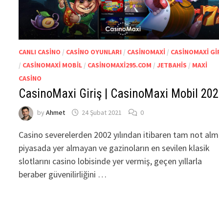
CANLI CASINO
/
CASINO OYUNLARI
/
CASINOMAXI
/
CASINOMAXI GI
/
CASINOMAXI MOBIL
/
CASINOMAXI295.COM
/
JETBAHIS
/
MAXI
CASINO
CasinoMaxi Giriş | CasinoMaxi Mobil 20
by
Ahmet
24 Şubat 2021
0
Casino severelerden 2002 yılından itibaren tam not alm
piyasada yer almayan ve gazinoların en sevilen klasik
slotlarını casino lobisinde yer vermiş, geçen yıllarla
beraber güvenilirliğini …