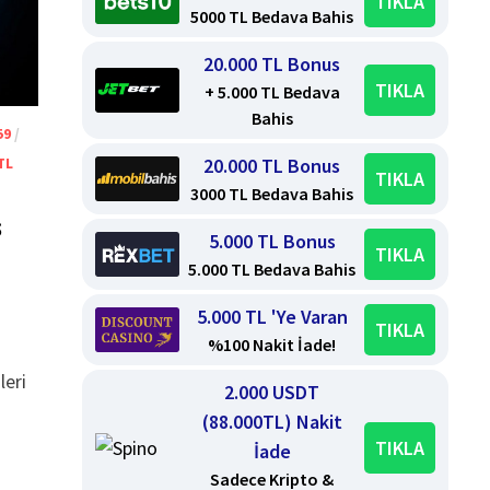
TIKLA
5000 TL Bedava Bahis
20.000 TL Bonus
TIKLA
+ 5.000 TL Bedava
Bahis
59
/
20.000 TL Bonus
TL
TIKLA
3000 TL Bedava Bahis
ş
5.000 TL Bonus
TIKLA
5.000 TL Bedava Bahis
5.000 TL 'Ye Varan
TIKLA
%100 Nakit İade!
leri
2.000 USDT
(88.000TL) Nakit
TIKLA
İade
Sadece Kripto &