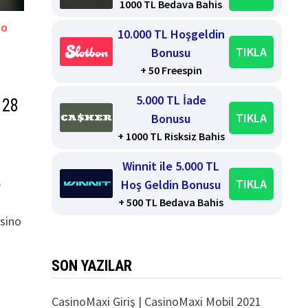
1000 TL Bedava Bahis
NO
10.000 TL Hoşgeldin
TIKLA
Bonusu
+ 50 Freespin
5.000 TL İade
128
TIKLA
Bonusu
+ 1000 TL Risksiz Bahis
Winnit ile 5.000 TL
TIKLA
e
Hoş Geldin Bonusu
+ 500 TL Bedava Bahis
asino
SON YAZILAR
CasinoMaxi Giriş | CasinoMaxi Mobil 2021